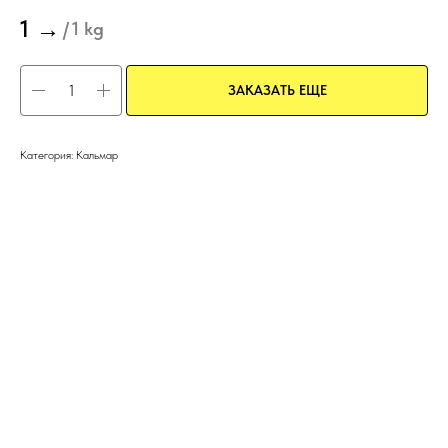
1
→
/
1 kg
ЗАКАЗАТЬ ЕЩЕ
Категория: Кальмар