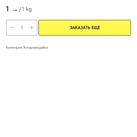
1
→
/
1 kg
ЗАКАЗАТЬ ЕЩЕ
Категория: Янтарная рыбка