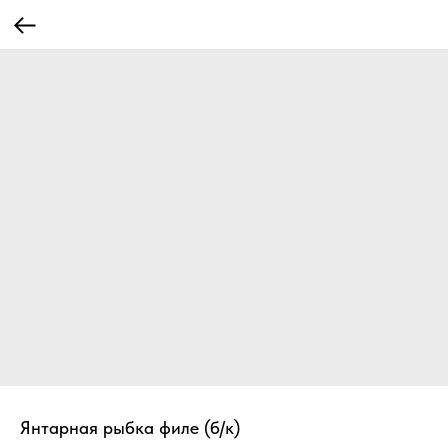
Янтарная рыбка филе (б/к)