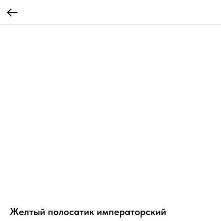
Желтый полосатик императорский