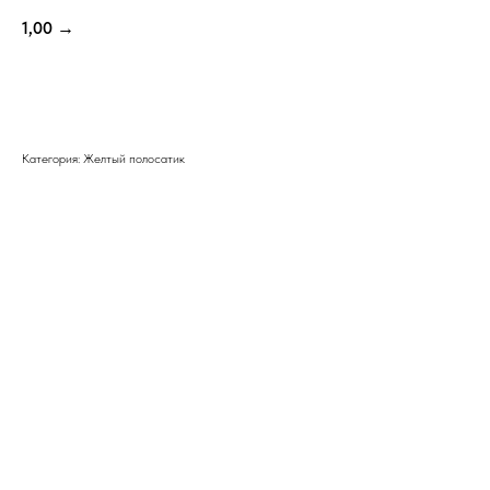
1,00
→
ЗАКАЗАТЬ ЕЩЕ
Категория: Желтый полосатик