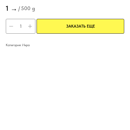
1
→
/
500 g
ЗАКАЗАТЬ ЕЩЕ
Категория: Икра