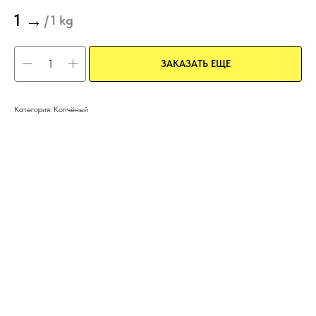
1
→
/
1 kg
ЗАКАЗАТЬ ЕЩЕ
Категория: Копчёный