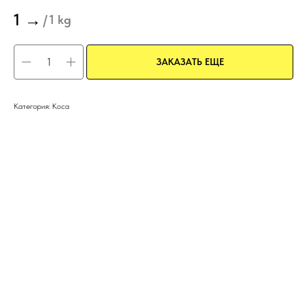
1
→
/
1 kg
ЗАКАЗАТЬ ЕЩЕ
Категория: Коса