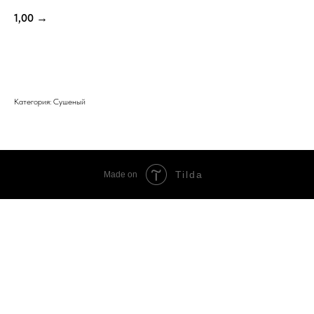
1,00
→
ЗАКАЗАТЬ ЕЩЕ
Категория: Сушеный
Tilda
Made on