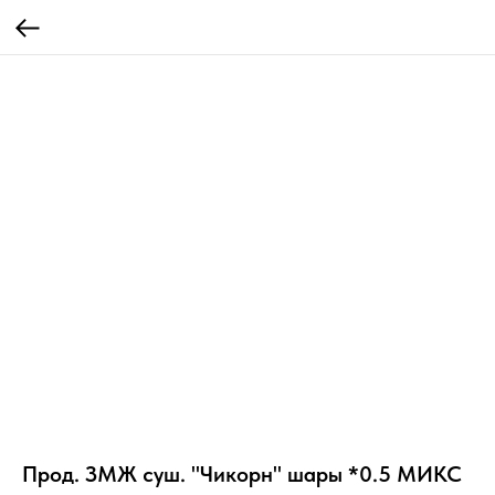
Прод. ЗМЖ суш. "Чикорн" шары *0.5 МИКС